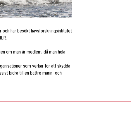
ar och har besökt havsforskningsintitutet
HLR.
lingen om man är medlem, då man hela
ganisationer som verkar för att skydda
vt bidra till en bättre marin- och