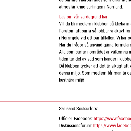
atmosfär kring surfingen i Norrland.
Läs om vår värdegrund här
Vill du bli medlem i klubben så klicka 
Förutom att surfa så jobbar vi aktivt fö
i Norrmjöle vid ett par tillfällen. Vi ha
Har du frågor så använd gärna formuläre
Alla som surfar i området är välkomna m
tiden tar del av vad som händer i klubben
Då klubben tycker att det är viktigt at
denna miljö. Som medlem får man ta del 
kustnära miljö
Salusand Soulsurfers:
Officiell Facebook:
https://www.facebo
Diskussionsforum:
https://www.faceb