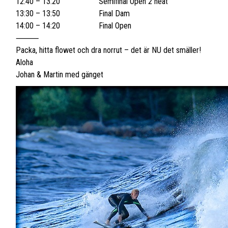
12:40 – 13:20 Semifinal Open 2 heat
13:30 – 13:50 Final Dam
14:00 – 14:20 Final Open
⸻
Packa, hitta flowet och dra norrut – det är NU det smäller!
Aloha
Johan & Martin med gänget