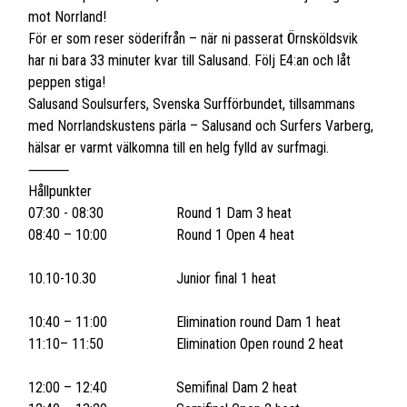
mot Norrland!
För er som reser söderifrån – när ni passerat Örnsköldsvik
har ni bara 33 minuter kvar till Salusand. Följ E4:an och låt
peppen stiga!
Salusand Soulsurfers, Svenska Surfförbundet, tillsammans
med Norrlandskustens pärla – Salusand och Surfers Varberg,
hälsar er varmt välkomna till en helg fylld av surfmagi.
⸻
Hållpunkter
07:30 - 08:30 Round 1 Dam 3 heat
08:40 – 10:00 Round 1 Open 4 heat
10.10-10.30 Junior final 1 heat
10:40 – 11:00 Elimination round Dam 1 heat
11:10– 11:50 Elimination Open round 2 heat
12:00 – 12:40 Semifinal Dam 2 heat