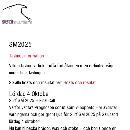
SM2025
Tävlingsinformation
Vilken tävling vi fick! Tuffa förhållanden men definitivt vågor
under hela tävlingen.
Se alla heats och resultat här:
Heats och resutat
Lördag 4 Oktober
Surf SM 2025 – Final Call
Varför vänta? Prognosen ser ut som vi hoppats – vi avslutar
varningarna och ger grönt ljus för Surf SM 2025 på Salusand
lördag 4 oktober!
Nu kan ni packa brädor, wax och stoke – och börja bege er