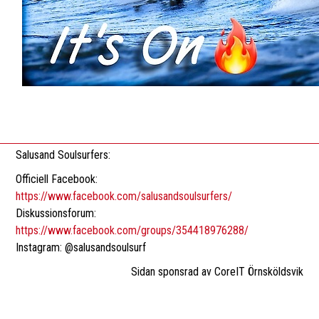
Salusand Soulsurfers:
Officiell Facebook:
https://www.facebook.com/salusandsoulsurfers/
Diskussionsforum:
https://www.facebook.com/groups/354418976288/
Instagram: @salusandsoulsurf
Sidan sponsrad av CoreIT Örnsköldsvik