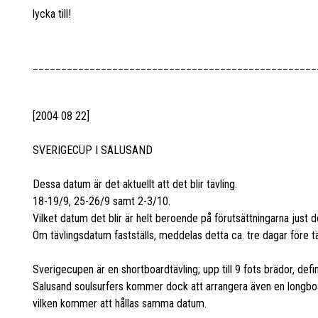
lycka till!
__________________________________________________
[2004 08 22]
SVERIGECUP I SALUSAND
Dessa datum är det aktuellt att det blir tävling.
18-19/9, 25-26/9 samt 2-3/10.
Vilket datum det blir är helt beroende på förutsättningarna just 
Om tävlingsdatum fastställs, meddelas detta ca. tre dagar före t
Sverigecupen är en shortboardtävling; upp till 9 fots brädor, defi
Salusand soulsurfers kommer dock att arrangera även en longbo
vilken kommer att hållas samma datum.