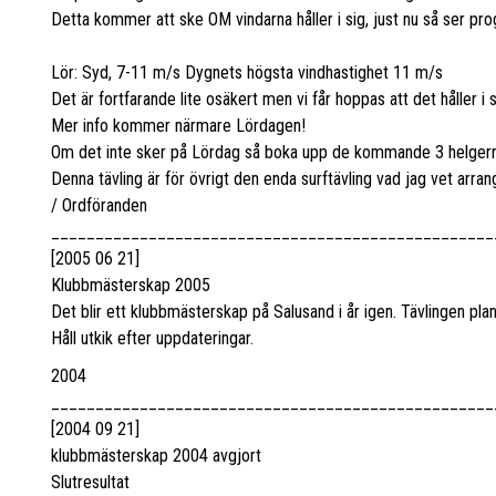
Detta kommer att ske OM vindarna håller i sig, just nu så ser pro
Lör: Syd, 7-11 m/s Dygnets högsta vindhastighet 11 m/s
Det är fortfarande lite osäkert men vi får hoppas att det håller i s
Mer info kommer närmare Lördagen!
Om det inte sker på Lördag så boka upp de kommande 3 helgern
Denna tävling är för övrigt den enda surftävling vad jag vet arrang
/ Ordföranden
__________________________________________________
[2005 06 21]
Klubbmästerskap 2005
Det blir ett klubbmästerskap på Salusand i år igen. Tävlingen p
Håll utkik efter uppdateringar.
2004
__________________________________________________
[2004 09 21]
klubbmästerskap 2004 avgjort
Slutresultat