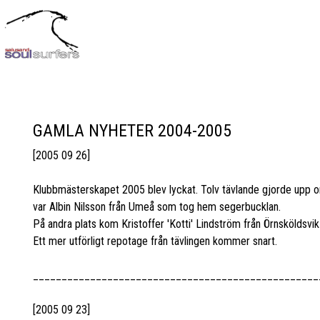
GAMLA NYHETER 2004-2005
[2005 09 26]
Klubbmästerskapet 2005 blev lyckat. Tolv tävlande gjorde upp o
var Albin Nilsson från Umeå som tog hem segerbucklan.
På andra plats kom Kristoffer 'Kotti' Lindström från Örnsköldsv
Ett mer utförligt repotage från tävlingen kommer snart.
__________________________________________________
[2005 09 23]