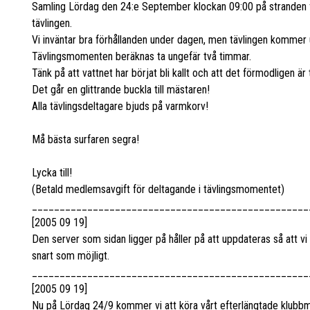
Samling Lördag den 24:e September klockan 09:00 på stranden f
tävlingen.
Vi inväntar bra förhållanden under dagen, men tävlingen kommer 
Tävlingsmomenten beräknas ta ungefär två timmar.
Tänk på att vattnet har börjat bli kallt och att det förmodligen är
Det går en glittrande buckla till mästaren!
Alla tävlingsdeltagare bjuds på varmkorv!
Må bästa surfaren segra!
Lycka till!
(Betald medlemsavgift för deltagande i tävlingsmomentet)
__________________________________________________
[2005 09 19]
Den server som sidan ligger på håller på att uppdateras så att vi 
snart som möjligt.
__________________________________________________
[2005 09 19]
Nu på Lördag 24/9 kommer vi att köra vårt efterlängtade klubb