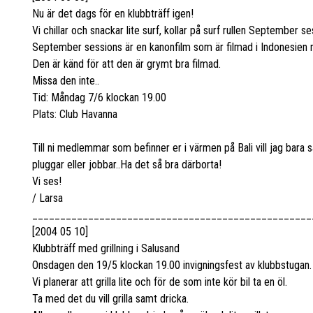
Nu är det dags för en klubbträff igen!
Vi chillar och snackar lite surf, kollar på surf rullen September se
September sessions är en kanonfilm som är filmad i Indonesien
Den är känd för att den är grymt bra filmad.
Missa den inte..
Tid: Måndag 7/6 klockan 19.00
Plats: Club Havanna
Till ni medlemmar som befinner er i värmen på Bali vill jag bara
pluggar eller jobbar..Ha det så bra därborta!
Vi ses!
/ Larsa
__________________________________________________
[2004 05 10]
Klubbträff med grillning i Salusand
Onsdagen den 19/5 klockan 19.00 invigningsfest av klubbstugan.
Vi planerar att grilla lite och för de som inte kör bil ta en öl.
Ta med det du vill grilla samt dricka.