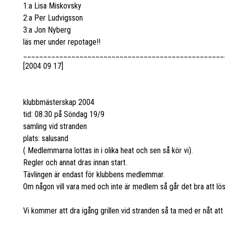
1:a Lisa Miskovsky
2:a Per Ludvigsson
3:a Jon Nyberg
läs mer under repotage!!
__________________________________________________
[2004 09 17]
klubbmästerskap 2004
tid: 08.30 på Söndag 19/9
samling vid stranden
plats: salusand
( Medlemmarna lottas in i olika heat och sen så kör vi).
Regler och annat dras innan start.
Tävlingen är endast för klubbens medlemmar.
Om någon vill vara med och inte är medlem så går det bra att lö
Vi kommer att dra igång grillen vid stranden så ta med er nåt att g