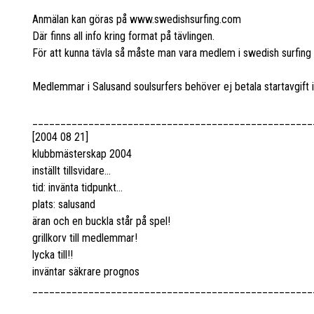
Anmälan kan göras på www.swedishsurfing.com
Där finns all info kring format på tävlingen.
För att kunna tävla så måste man vara medlem i swedish surfing 
Medlemmar i Salusand soulsurfers behöver ej betala startavgift i
__________________________________________________
[2004 08 21]
klubbmästerskap 2004
inställt tillsvidare...
tid: invänta tidpunkt...
plats: salusand
äran och en buckla står på spel!
grillkorv till medlemmar!
lycka till!!
inväntar säkrare prognos
__________________________________________________