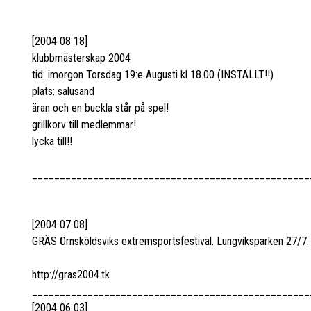
[2004 08 18]
klubbmästerskap 2004
tid: imorgon Torsdag 19:e Augusti kl 18.00 (INSTÄLLT!!)
plats: salusand
äran och en buckla står på spel!
grillkorv till medlemmar!
lycka till!!
__________________________________________________
[2004 07 08]
GRÄS Örnsköldsviks extremsportsfestival. Lungviksparken 27/7.
http://gras2004.tk
__________________________________________________
[2004 06 03]